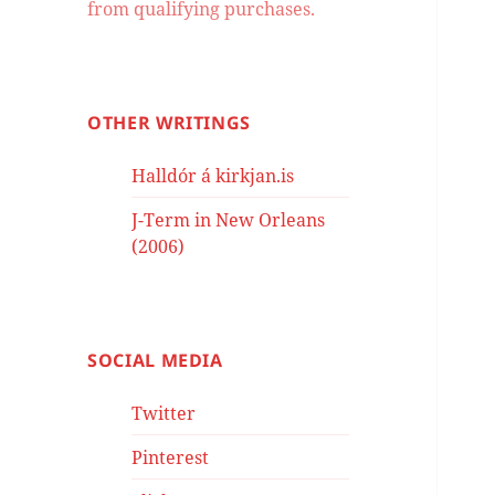
from qualifying purchases.
OTHER WRITINGS
Halldór á kirkjan.is
J-Term in New Orleans
(2006)
SOCIAL MEDIA
Twitter
Pinterest