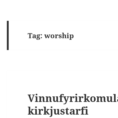
Tag:
worship
Vinnufyrirkomul
kirkjustarfi