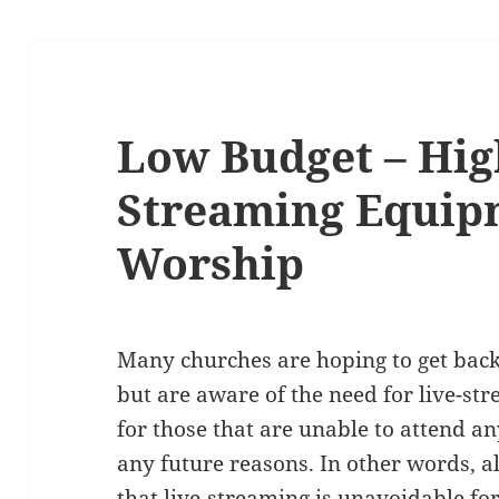
Low Budget – Hig
Streaming Equip
Worship
Many churches are hoping to get back 
but are aware of the need for live-st
for those that are unable to attend a
any future reasons. In other words, a
that live-streaming is unavoidable fo