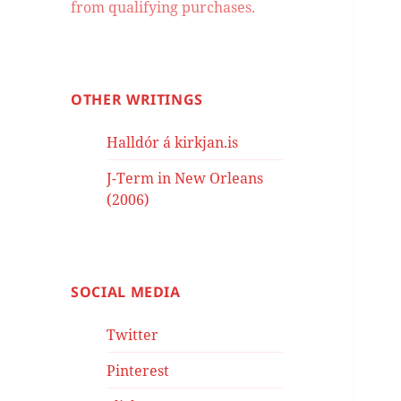
from qualifying purchases.
OTHER WRITINGS
Halldór á kirkjan.is
J-Term in New Orleans
(2006)
SOCIAL MEDIA
Twitter
Pinterest