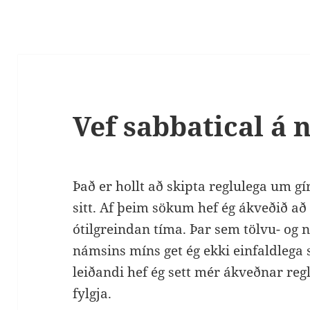
Vef sabbatical á 
Það er hollt að skipta reglulega um g
sitt. Af þeim sökum hef ég ákveðið a
ótilgreindan tíma. Þar sem tölvu- og
námsins míns get ég ekki einfaldlega 
leiðandi hef ég sett mér ákveðnar reg
fylgja.