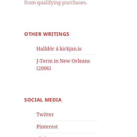
from qualifying purchases.
OTHER WRITINGS
Halldór á kirkjan.is
J-Term in New Orleans
(2006)
SOCIAL MEDIA
Twitter
Pinterest